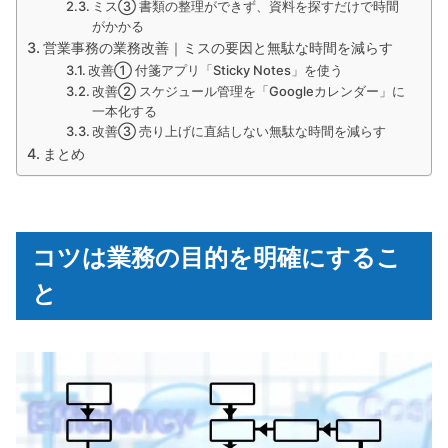
ミス③ 書類の整理ができず、資料を探すだけで時間
がかかる
営業事務の業務改善｜ミスの要因と無駄な時間を減らす
改善① 付箋アプリ「Sticky Notes」を使う
改善② スケジュール管理を「Googleカレンダー」に
一本化する
改善③ 売り上げに直結しない無駄な時間を減らす
まとめ
コツは業務の目的を明確にするこ
と