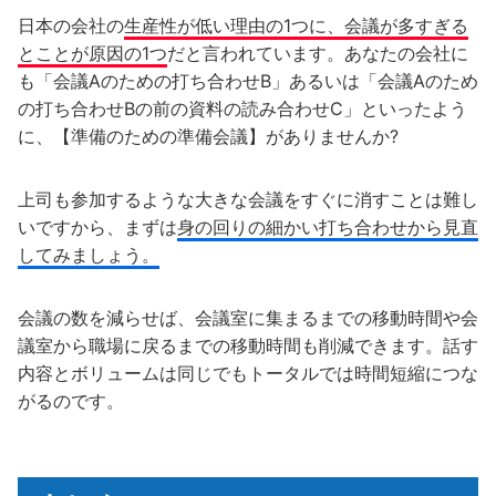
日本の会社の
生産性が低い理由の1つに、会議が多すぎる
とことが原因の1つ
だと言われています。あなたの会社に
も「会議Aのための打ち合わせB」あるいは「会議Aのため
の打ち合わせBの前の資料の読み合わせC」といったよう
に、【準備のための準備会議】がありませんか?
上司も参加するような大きな会議をすぐに消すことは難し
いですから、まずは
身の回りの細かい打ち合わせから見直
してみましょう。
会議の数を減らせば、会議室に集まるまでの移動時間や会
議室から職場に戻るまでの移動時間も削減できます。話す
内容とボリュームは同じでもトータルでは時間短縮につな
がるのです。