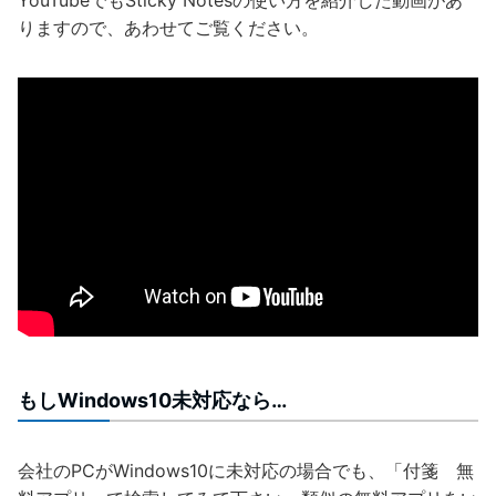
YouTubeでもSticky Notesの使い方を紹介した動画があ
りますので、あわせてご覧ください。
もしWindows10未対応なら…
会社のPCがWindows10に未対応の場合でも、「付箋 無