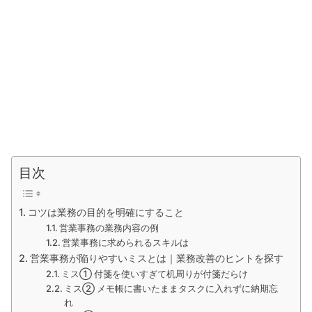
目次
コツは業務の目的を明確にすること
営業事務の業務内容の例
営業事務に求められるスキルは
営業事務が陥りやすいミスとは｜業務改善のヒントを探す
ミス① 付箋を使いすぎて机周りが付箋だらけ
ミス② メモ帳に書いたままタスクに入れずに納期忘
れ