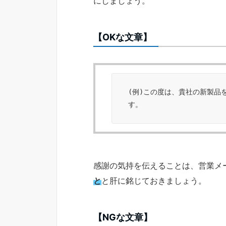
にしましょう。
【OKな文章】
(例)この度は、貴社の新製品
す。 
感謝の気持を伝えることは、営業メ
と
と肝に銘じておきましょう。
【NGな文章】