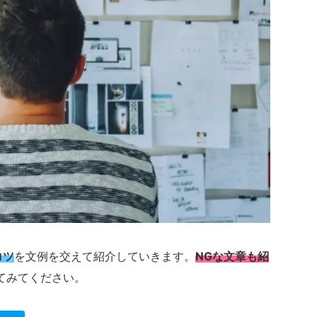
コツ
を文例を交えて紹介していきます。
NGな文章も紹
てみてください。