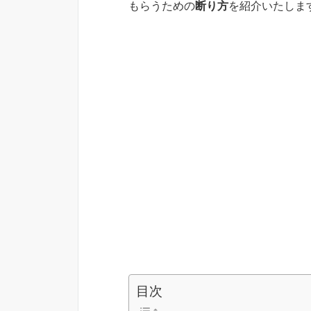
もらうための
断り方
を紹介いたしま
目次