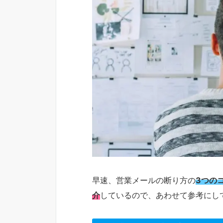
早速、営業メールの断り方の
3つの
介
しているので、あわせて参考にし