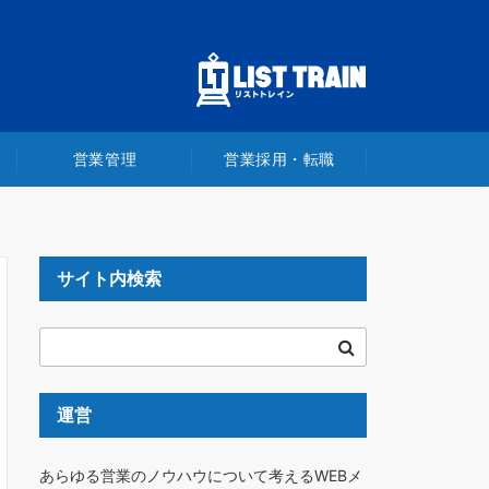
営業管理
営業採用・転職
サイト内検索
運営
あらゆる営業のノウハウについて考えるWEBメ