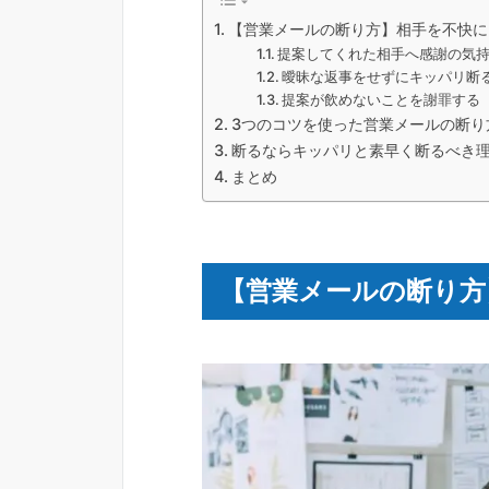
【営業メールの断り方】相手を不快に
提案してくれた相手へ感謝の気
曖昧な返事をせずにキッパリ断
提案が飲めないことを謝罪する
3つのコツを使った営業メールの断り
断るならキッパリと素早く断るべき
まとめ
【営業メールの断り方