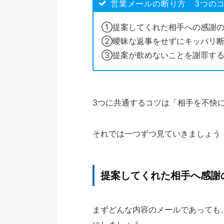
営業メールの断り方 3つの
①提案してくれた相手への感謝の
②曖昧な返事をせずにキッパリ
③提案が飲めないことを謝罪す
3つに共通するコツは「相手を不快
それでは一つずつ見ていきましょう
提案してくれた相手へ感謝
まずどんな内容のメールであっても