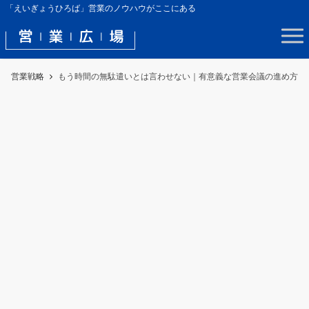
「えいぎょうひろば」営業のノウハウがここにある
営業戦略
もう時間の無駄遣いとは言わせない｜有意義な営業会議の進め方