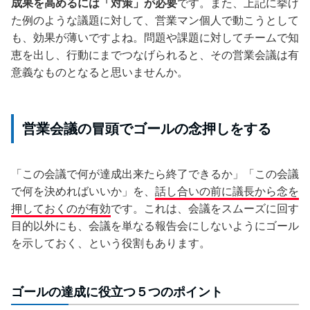
成果を高めるには「対策」が必要
です。また、上記に挙げ
た例のような議題に対して、営業マン個人で動こうとして
も、効果が薄いですよね。問題や課題に対してチームで知
恵を出し、行動にまでつなげられると、その営業会議は有
意義なものとなると思いませんか。
営業会議の冒頭でゴールの念押しをする
「この会議で何が達成出来たら終了できるか」「この会議
で何を決めればいいか」を、
話し合いの前に議長から念を
押しておくのが有効
です。これは、会議をスムーズに回す
目的以外にも、会議を単なる報告会にしないようにゴール
を示しておく、という役割もあります。
ゴールの達成に役立つ５つのポイント