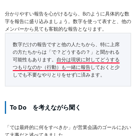
分かりやすい報告を心がけるなら、Bのように具体的な数
字を報告に盛り込みましょう。数字を使って表すと、他の
メンバーから見ても客観的な報告となります。
数字だけの報告ですと他の人たちから、特に上席
の方たちからは「で？どうするの？」と聞かれる
可能性もあります。
自分は現状に対してどうする
つもりなのか（行動）も一緒に報告
しておくと少
しでも不要なやりとりをせずに済みます。
To Do を考えながら聞く
「では最終的に何をすべきか」が営業会議のゴールにおい
て大事だと述べてきました。