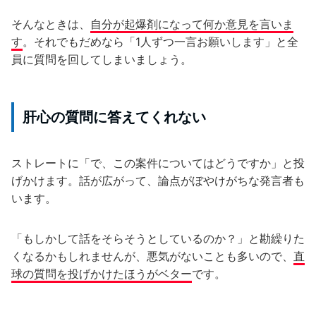
そんなときは、
自分が起爆剤になって何か意見を言いま
す
。それでもだめなら「1人ずつ一言お願いします」と全
員に質問を回してしまいましょう。
肝心の質問に答えてくれない
ストレートに「で、この案件についてはどうですか」と投
げかけます。話が広がって、論点がぼやけがちな発言者も
います。
「もしかして話をそらそうとしているのか？」と勘繰りた
くなるかもしれませんが、悪気がないことも多いので、
直
球の質問を投げかけたほうがベター
です。