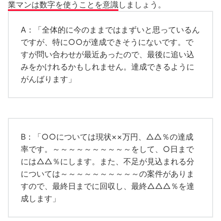
業マンは数字を使うことを意識
しましょう。
A：「全体的に今のままではまずいと思っているん
ですが、特に○○が達成できそうにないです。で
すが問い合わせが最近あったので、最後に追い込
みをかけれるかもしれません。達成できるように
がんばります」
B：「○○については現状××万円、△△％の達成
率です。～～～～～～～～～～をして、○日まで
には△△％にします。また、不足が見込まれる分
については～～～～～～～～～～の案件がありま
すので、最終日までに回収し、最終△△△％を達
成します」