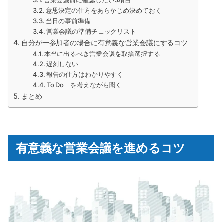
営業会議前に確認したい5項目
意思決定の仕方をあらかじめ決めておく
当日の事前準備
営業会議の準備チェックリスト
自分が一参加者の場合に有意義な営業会議にするコツ
本当に出るべき営業会議を取捨選択する
遅刻しない
報告の仕方はわかりやすく
To Do を考えながら聞く
まとめ
有意義な営業会議を進めるコツ