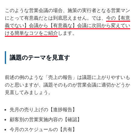
このような営業会議の場合、施策の実行者となる営業マン
にとって有意義だとは到底思えません。では、
今の【有意
義でない】会議から【有意義な】会議に次回から変えてい
ける簡単なコツをご紹介
します。
議題のテーマを見直す
前述の例のような「売上の報告」は議題に上がりやすいも
のと思いますが、議題そのものが営業会議に適切かどうか
見直してみましょう。
先月の売り上げの【進捗報告】
顧客別の営業実施内容の【確認】
今月のスケジュールの【共有】