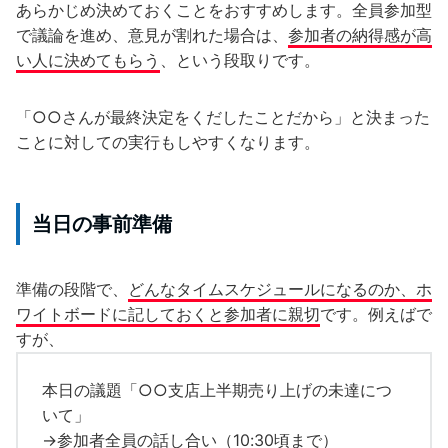
あらかじめ決めておくことをおすすめします。全員参加型
で議論を進め、意見が割れた場合は、
参加者の納得感が高
い人に決めてもらう
、という段取りです。
「○○さんが最終決定をくだしたことだから」と決まった
ことに対しての実行もしやすくなります。
当日の事前準備
準備の段階で、
どんなタイムスケジュールになるのか、ホ
ワイトボードに記しておくと参加者に親切
です。例えばで
すが、
本日の議題「○○支店上半期売り上げの未達につ
いて」
→参加者全員の話し合い（10:30頃まで）