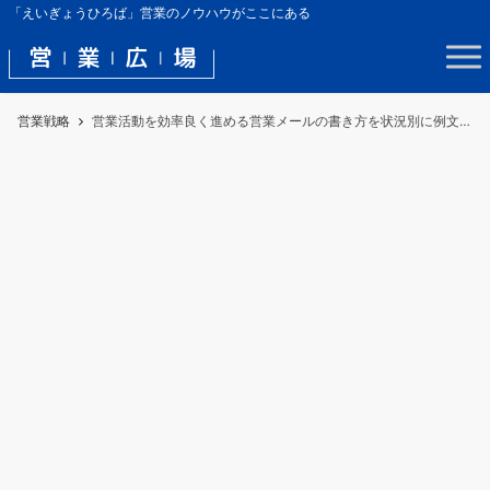
「えいぎょうひろば」営業のノウハウがここにある
営業戦略
営業活動を効率良く進める営業メールの書き方を状況別に例文付きで紹介