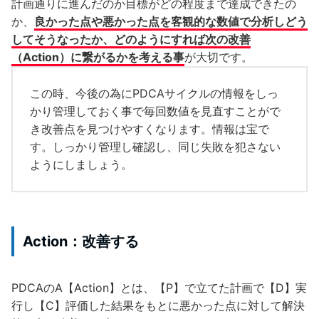
計画通りに進んだのか目標がどの程度まで達成できたの
か、
良かった点や悪かった点を客観的な数値で分析しどう
してそうなったか、どのようにすれば次の改善
（Action）に繋がるかを考える事
が大切です。
この時、今後の為にPDCAサイクルの情報をしっ
かり管理しておく事で毎回数値を見直すことがで
き改善点を見つけやすくなります。情報は宝で
す。しっかり管理し確認し、同じ失敗を犯さない
ようにしましょう。
Action：改善する
PDCAのA【Action】とは、【P】で立てた計画で【D】実
行し【C】評価した結果をもとに悪かった点に対して解決