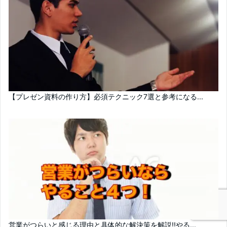
【プレゼン資料の作り方】必須テクニック7選と参考になる...
営業がつらいと感じる理由と具体的な解決策を解説!!やる...