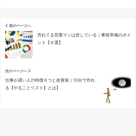
前のページへ
売れてる営業マンは皆している｜事前準備のポイ
ント【６選】
次のページへ
仕事が遅い人の特徴６つと改善策｜10分で作れ
る【やることリスト】とは】