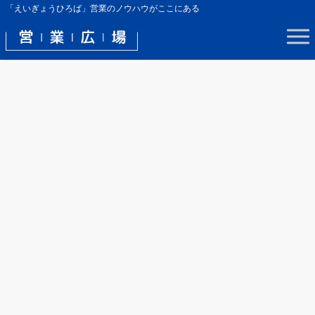
「えいぎょうひろば」営業のノウハウがここにある