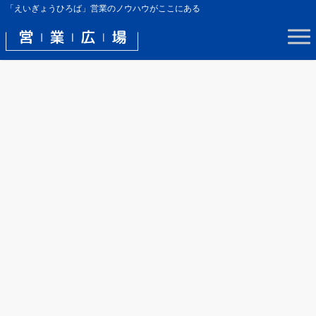
「えいぎょうひろば」営業のノウハウがここにある