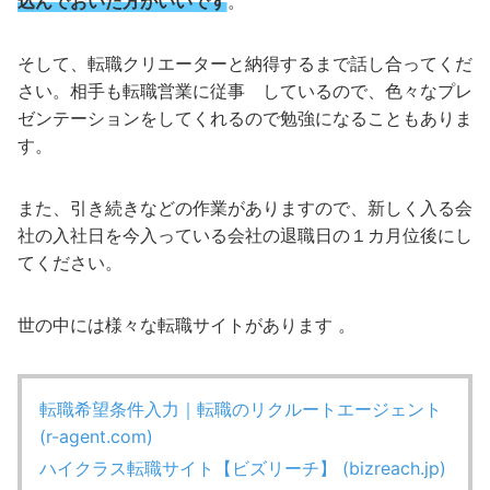
込んでおいた方がいいです
。
そして、転職クリエーターと納得するまで話し合ってくだ
さい。相手も転職営業に従事 しているので、色々なプレ
ゼンテーションをしてくれるので勉強になることもありま
す。
また、引き続きなどの作業がありますので、新しく入る会
社の入社日を今入っている会社の退職日の１カ月位後にし
てください。
世の中には様々な転職サイトがあります 。
転職希望条件入力｜転職のリクルートエージェント
(r-agent.com)
ハイクラス転職サイト【ビズリーチ】 (bizreach.jp)