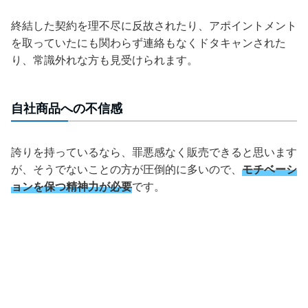
終結した契約を理不尽に反故されたり、アポイントメント
を取っていたにも関わらず連絡もなくドタキャンされた
り、常識外れな方も見受けられます。
自社商品への不信感
誇りを持っているなら、罪悪感なく販売できると思います
が、そうでないことの方が圧倒的に多いので、
モチベーシ
ョンを保つ精神力が必要
です。